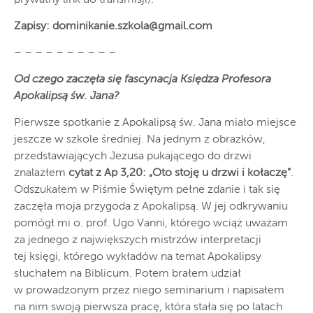
Zapisy:
dominikanie.szkola@gmail.com
– – – – – – – – – –
Od czego zaczęła się fascynacja Księdza Profesora
Apokalipsą św. Jana?
Pierwsze spotkanie z Apokalipsą św. Jana miało miejsce
jeszcze w szkole średniej. Na jednym z obrazków,
przedstawiających Jezusa pukającego do drzwi
znalazłem
cytat z Ap 3,20: „Oto stoję u drzwi i kołaczę”
.
Odszukałem w Piśmie Świętym pełne zdanie i tak się
zaczęła moja przygoda z Apokalipsą. W jej odkrywaniu
pomógł mi o. prof. Ugo Vanni, którego wciąż uważam
za jednego z największych mistrzów interpretacji
tej księgi, którego wykładów na temat Apokalipsy
słuchałem na Biblicum. Potem brałem udział
w prowadzonym przez niego seminarium i napisałem
na nim swoją pierwsza pracę, która stała się po latach