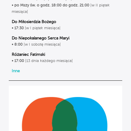
• po Mszy św. o godz. 18:00 do godz. 21:00
|w II piątek
miesiąca|
Do Miłosierdzia Bożego
• 17:30
|w I piątek miesiąca|
Do Niepokalanego Serca Maryi
• 8:00
|w I sobotę miesiąca|
Różaniec Fatimski
• 17:00
|13 dnia każdego miesiąca|
Inne