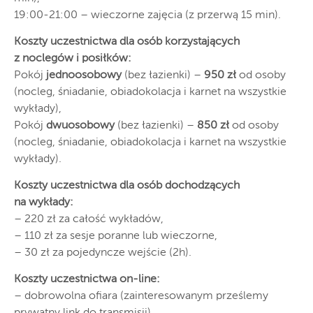
19:00-21:00 – wieczorne zajęcia (z przerwą 15 min).
Koszty uczestnictwa dla osób korzystających
z noclegów i posiłków:
Pokój
jednoosobowy
(bez łazienki) –
950 zł
od osoby
(nocleg, śniadanie, obiadokolacja i karnet na wszystkie
wykłady),
Pokój
dwuosobowy
(bez łazienki) –
850 zł
od osoby
(nocleg, śniadanie, obiadokolacja i karnet na wszystkie
wykłady).
Koszty uczestnictwa dla osób dochodzących
na wykłady:
– 220 zł za całość wykładów,
– 110 zł za sesje poranne lub wieczorne,
– 30 zł za pojedyncze wejście (2h).
Koszty uczestnictwa on-line:
– dobrowolna ofiara (zainteresowanym prześlemy
prywatny link do transmisji).