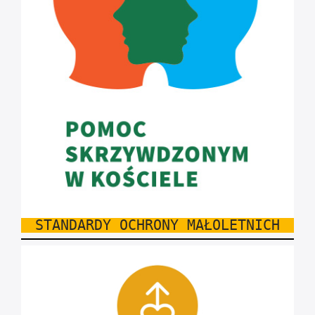
STANDARDY OCHRONY MAŁOLETNICH