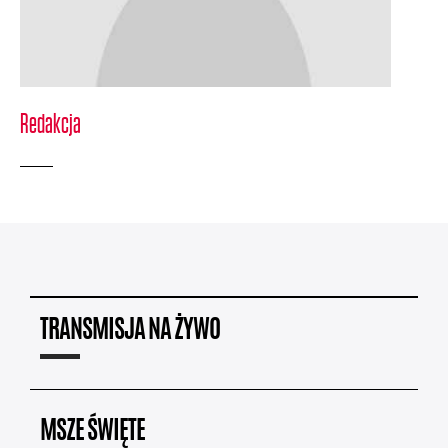
Redakcja
TRANSMISJA NA ŻYWO
MSZE ŚWIĘTE