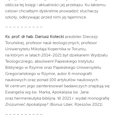
oblicza tej księgi i aktualności jej przekazu. Ku takiemu
celowi chciałbym dyskretnie prowadzić słuchaczy
szkoły, odkrywając przed nimi jej tajemnice.
– – – – – – – – – –
Ks. prof. dr hab. Dariusz Kotecki
prezbiter Diecezji
Toruńskiej, profesor nauk teologicznych, profesor
Uniwersytetu Mikołaja Kopernika w Toruniu,
na którym w latach 2014-2021 był dziekanem Wydziału
Teologicznego, absolwent Papieskiego Instytutu
Biblijnego w Rzymie oraz Papieskiego Uniwersytetu
Gregoriańskiego w Rzymie, autor 6 monografii
naukowych oraz ponad 100 artykułów naukowych.
W centrum jego zainteresowań badawczych znajdują się
Ewangelia wg św. Marka, Apokalipsa św. Jana
oraz hermeneutyka biblijna. W 2021 r. wydał monografię
Zrozumieć Apokalipsę?
(Bonus Liber, Rzeszów 2021).
– – – – – – – – – –