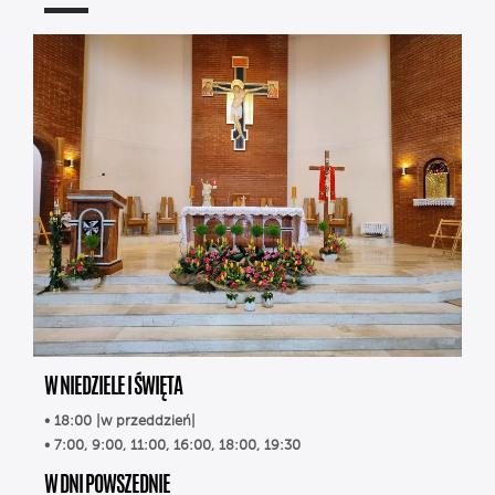
W NIEDZIELE I ŚWIĘTA
• 18:00 |w przeddzień|
• 7:00, 9:00, 11:00, 16:00, 18:00, 19:30
W DNI POWSZEDNIE