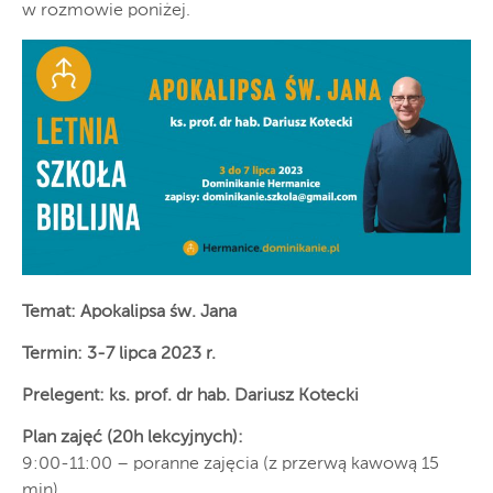
w rozmowie poniżej.
Temat: Apokalipsa św. Jana
Termin: 3-7 lipca 2023 r.
Prelegent: ks. prof. dr hab. Dariusz Kotecki
Plan zajęć (20h lekcyjnych):
9:00-11:00 – poranne zajęcia (z przerwą kawową 15
min),