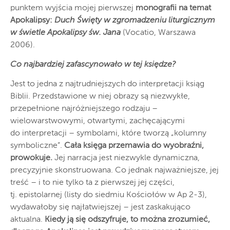
punktem wyjścia mojej pierwszej
monografii na temat
Apokalipsy:
Duch Święty w zgromadzeniu liturgicznym
w świetle Apokalipsy św. Jana
(Vocatio, Warszawa
2006).
Co najbardziej zafascynowało w tej księdze?
Jest to jedna z najtrudniejszych do interpretacji ksiąg
Biblii. Przedstawione w niej obrazy są niezwykłe,
przepełnione najróżniejszego rodzaju –
wielowarstwowymi, otwartymi, zachęcającymi
do interpretacji – symbolami, które tworzą „kolumny
symboliczne”.
Cała księga przemawia do wyobraźni,
prowokuje.
Jej narracja jest niezwykle dynamiczna,
precyzyjnie skonstruowana. Co jednak najważniejsze, jej
treść – i to nie tylko ta z pierwszej jej części,
tj. epistolarnej (listy do siedmiu Kościołów w Ap 2-3),
wydawałoby się najłatwiejszej – jest zaskakująco
aktualna.
Kiedy ją się odszyfruje, to można zrozumieć,