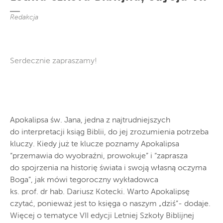
Redakcja
Serdecznie zapraszamy!
Apokalipsa św. Jana, jedna z najtrudniejszych
do interpretacji ksiąg Biblii, do jej zrozumienia potrzeba
kluczy. Kiedy już te klucze poznamy Apokalipsa
“przemawia do wyobraźni, prowokuje” i “zaprasza
do spojrzenia na historię świata i swoją własną oczyma
Boga”, jak mówi tegoroczny wykładowca
ks. prof. dr hab. Dariusz Kotecki. Warto Apokalipsę
czytać, ponieważ jest to księga o naszym „dziś”- dodaje.
Więcej o tematyce VII edycji Letniej Szkoły Biblijnej