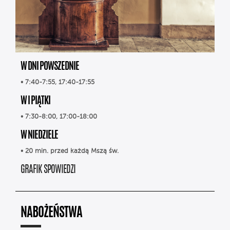
W DNI POWSZEDNIE
• 7:40-7:55, 17:40-17:55
W I PIĄTKI
• 7:30-8:00, 17:00-18:00
W NIEDZIELE
• 20 min. przed każdą Mszą św.
GRAFIK SPOWIEDZI
NABOŻEŃSTWA