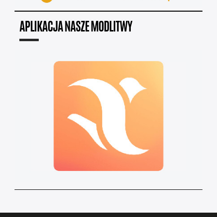
APLIKACJA NASZE MODLITWY