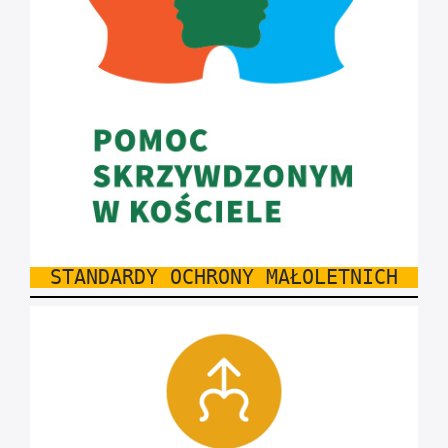
STANDARDY OCHRONY MAŁOLETNICH