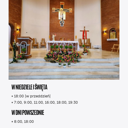
W NIEDZIELE I ŚWIĘTA
• 18:00 |w przeddzień|
• 7:00, 9:00, 11:00, 16:00, 18:00, 19:30
W DNI POWSZEDNIE
• 8:00, 18:00