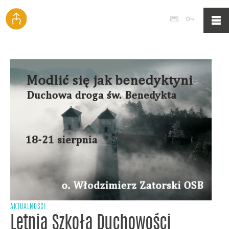
Poczta
Logowan
AKTUALNOŚCI
Letnia Szkoła Duchowości