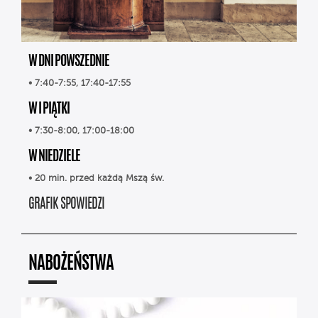
W DNI POWSZEDNIE
• 7:40-7:55, 17:40-17:55
W I PIĄTKI
• 7:30-8:00, 17:00-18:00
W NIEDZIELE
• 20 min. przed każdą Mszą św.
GRAFIK SPOWIEDZI
NABOŻEŃSTWA