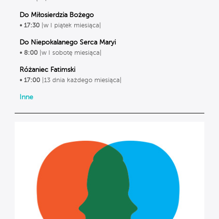
Do Miłosierdzia Bożego
• 17:30
|w I piątek miesiąca|
Do Niepokalanego Serca Maryi
• 8:00
|w I sobotę miesiąca|
Różaniec Fatimski
• 17:00
|13 dnia każdego miesiąca|
Inne