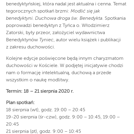
benedyktyńskiej, która nadal jest aktualna i cenna. Temat
tegorocznych spotkań brzmi:
Modlić się jak
benedyktyni. Duchowa droga św. Benedykta
. Spotkania
poprowadzi benedyktyn z Tyńca o. Włodzimierz
Zatorski, były przeor, założyciel wydawnictwa
Benedyktynów
Tyniec
, autor wielu książek i publikacji
z zakresu duchowości.
Kolejne edycje poświęcone będą innym charyzmatom
duchowości w Kościele. W podjętej inicjatywie chodzi
nam o formację intelektualną, duchową a przede
wszystkim o naukę modlitwy.
Termin: 18 – 21 sierpnia 2020 r.
Plan spotkań:
18 sierpnia (wt), godz. 19:00 – 20:45
19-20 sierpnia (śr-czw), godz. 9:00 – 10:45, 19:00 –
20:45
21 sierpnia (pt), godz. 9:00 – 10:45