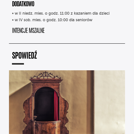
DODATKOWO
• w II niedz. mies. o godz. 11:00 z kazaniem dla dzieci
• w IV sob. mies. o godz. 10:00 dla seniorów
INTENCJE MSZALNE
SPOWIEDŹ