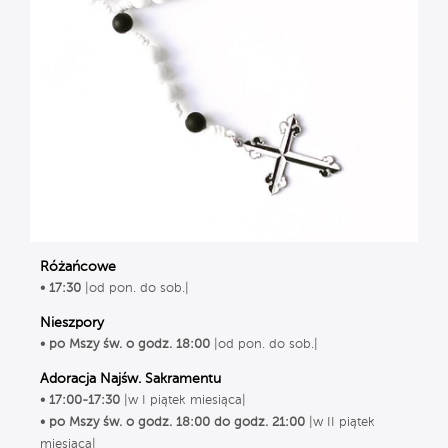
Różańcowe
• 17:30
|od pon. do sob.|
Nieszpory
• po Mszy św. o godz. 18:00
|od pon. do sob.|
Adoracja Najśw. Sakramentu
• 17:00-17:30
|w I piątek miesiąca|
• po Mszy św. o godz. 18:00 do godz. 21:00
|w II piątek
miesiąca|