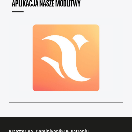
APLIKACJA NASZE MODLITWY