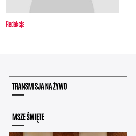
Redakcja
TRANSMISJA NA ŻYWO
MSZE ŚWIĘTE